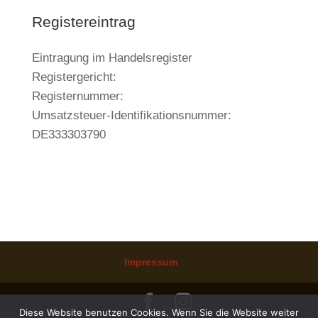
Registereintrag
Eintragung im Handelsregister
Registergericht:
Registernummer:
Umsatzsteuer-Identifikationsnummer:
DE333303790
Impressum
Diese Website benutzen Cookies. Wenn Sie die Website weiter